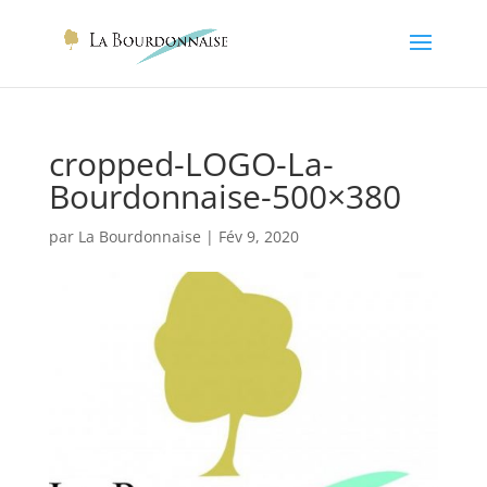
cropped-LOGO-La-
Bourdonnaise-500×380
par
La Bourdonnaise
|
Fév 9, 2020