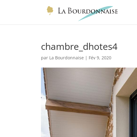
chambre_dhotes4
par
La Bourdonnaise
|
Fév 9, 2020