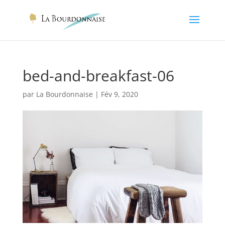
bed-and-breakfast-06
par
La Bourdonnaise
|
Fév 9, 2020